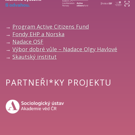
→
Program Active Citizens Fund
→
Fondy EHP a Norska
→
Nadace OSF
→
Výbor dobré vůle – Nadace Olgy Havlové
→
Skautský institut
PARTNEŘI*KY PROJEKTU