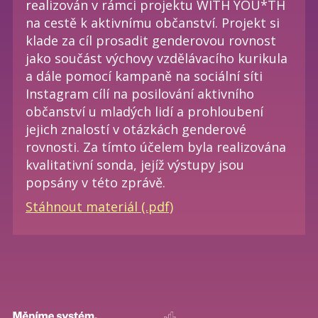
realizován v rámci projektu WITH YOU*TH
na cestě k aktivnímu občanství. Projekt si
klade za cíl prosadit genderovou rovnost
jako součást výchovy vzdělávacího kurikula
a dále pomocí kampaně na sociální síti
Instagram cílí na posilování aktivního
občanství u mladých lidí a prohloubení
jejich znalostí v otázkách genderové
rovnosti. Za tímto účelem byla realizována
kvalitativní sonda, jejíž výstupy jsou
popsány v této zprávě.
Stáhnout materiál (.pdf)