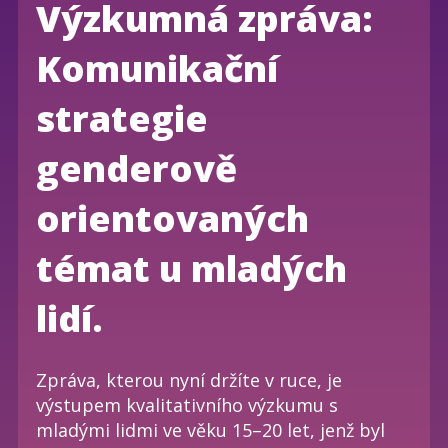
Výzkumná zpráva:
Komunikační
strategie
genderově
orientovaných
témat u mladých
lidí.
Zpráva, kterou nyní držíte v ruce, je
výstupem kvalitativního výzkumu s
mladými lidmi ve věku 15–20 let, jenž byl