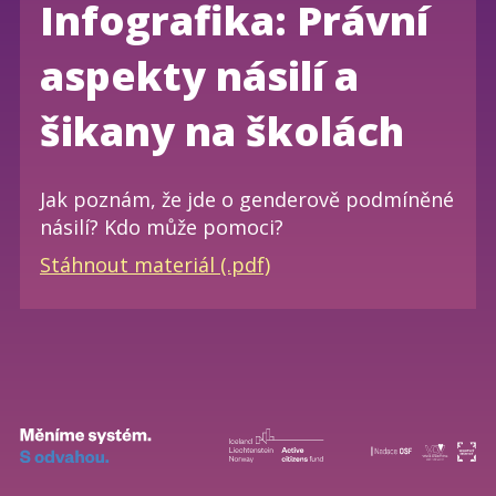
Infografika: Právní
aspekty násilí a
šikany na školách
Jak poznám, že jde o genderově podmíněné
násilí? Kdo může pomoci?
Stáhnout materiál (.pdf)